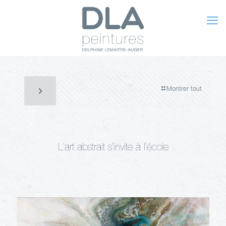
Montrer tout
L'art abstrait s'invite à l'école