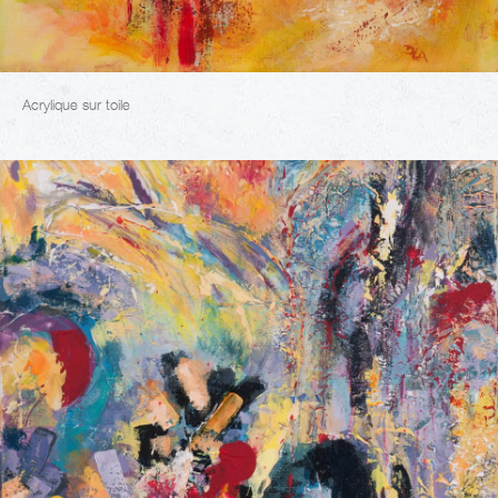
Acrylique sur toile