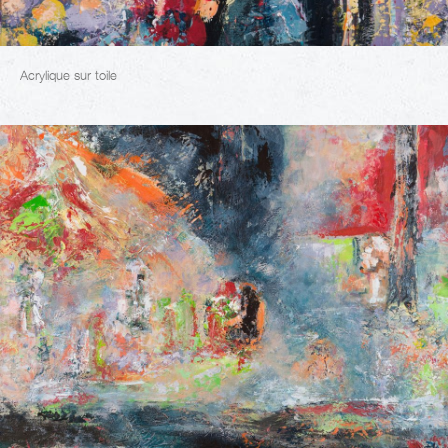
Acrylique sur toile