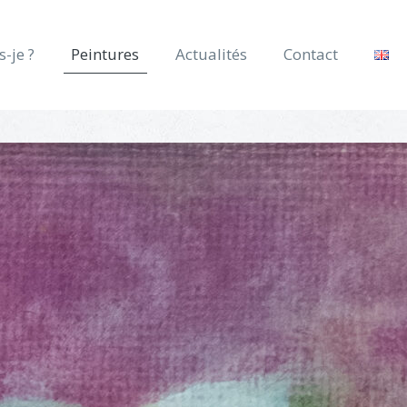
s-je ?
Peintures
Actualités
Contact