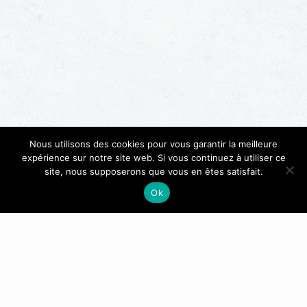
Nous utilisons des cookies pour vous garantir la meilleure
expérience sur notre site web. Si vous continuez à utiliser ce
site, nous supposerons que vous en êtes satisfait.
Ok