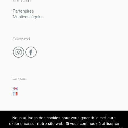
Informations
Partenaires
Mentions légales
Suivez-moi
Langues
Nous utilisons des cookies pour vous garantir la meilleure
© 2016 DELPHINE LEMAITRE AUGER PEINTURES |
expérience sur notre site web. Si vous continuez à utiliser ce
RÉALISATION LA BOITE DIGITALE