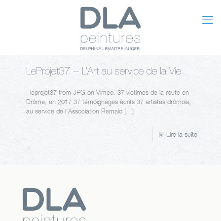
LeProjet37 – L’Art au service de la Vie
leprojet37 from JPG on Vimeo. 37 victimes de la route en
Drôme, en 2017 37 témoignages écrits 37 artistes drômois,
au service de l’Association Remaid
[…]
Lire la suite