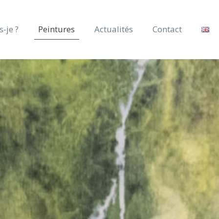
s-je ?
Peintures
Actualités
Contact